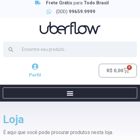
Frete Grátis
para
Todo Brasil
(DDD)
99659.9999
0
R$
0,00
Perfil
Loja
É aqui que você pode procurar produtos nesta loja.