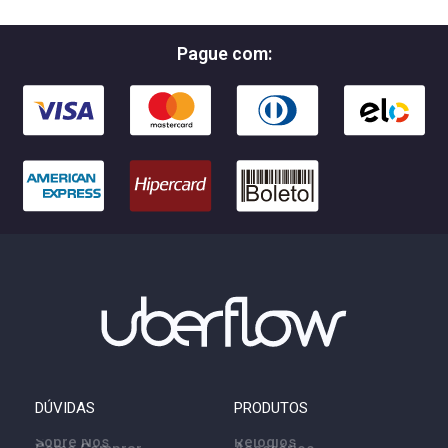
Pague com:
DÚVIDAS
PRODUTOS
Sobre Nós
Relógios